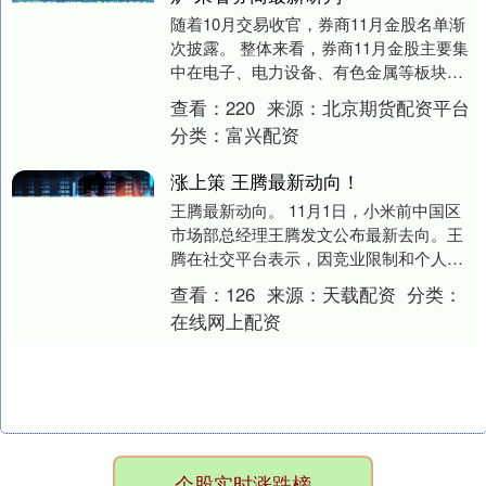
随着10月交易收官，券商11月金股名单渐
次披露。 整体来看，券商11月金股主要集
中在电子、电力设备、有色金属等板块，
腾讯控股、紫金矿业等个股被多家机构推
查看：
220
来源：
北京期货配资平台
荐。 展....
分类：
富兴配资
涨上策 王腾最新动向！
王腾最新动向。 11月1日，小米前中国区
市场部总经理王腾发文公布最新去向。王
腾在社交平台表示，因竞业限制和个人兴
趣，正式和手机行业说声再见，“11月开始
查看：
126
来源：
天载配资
分类：
准备尝试....
在线网上配资
个股实时涨跌榜