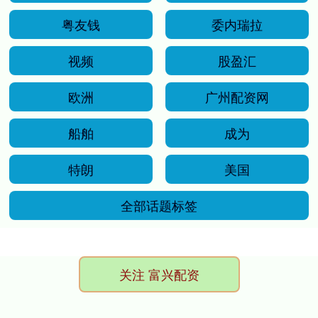
粤友钱
委内瑞拉
视频
股盈汇
欧洲
广州配资网
船舶
成为
特朗
美国
全部话题标签
关注 富兴配资