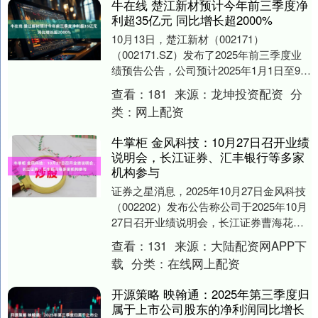
牛在线 楚江新材预计今年前三季度净
利超35亿元 同比增长超2000%
10月13日，楚江新材（002171）
（002171.SZ）发布了2025年前三季度业
绩预告公告，公司预计2025年1月1日至9月
30日归属于上市公司股东的净利....
查看：
181
来源：
龙坤投资配资
分
类：
网上配资
牛掌柜 金风科技：10月27日召开业绩
说明会，长江证券、汇丰银行等多家
机构参与
证券之星消息，2025年10月27日金风科技
（002202）发布公告称公司于2025年10月
27日召开业绩说明会，长江证券曹海花、
汇丰银行许冰莹、中金公司车昀佶....
查看：
131
来源：
大陆配资网APP下
载
分类：
在线网上配资
开源策略 映翰通：2025年第三季度归
属于上市公司股东的净利润同比增长