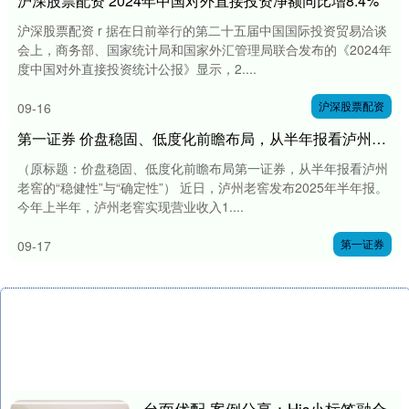
沪深股票配资 2024年中国对外直接投资净额同比增8.4%
沪深股票配资 r 据在日前举行的第二十五届中国国际投资贸易洽谈
会上，商务部、国家统计局和国家外汇管理局联合发布的《2024年
度中国对外直接投资统计公报》显示，2....
沪深股票配资
09-16
第一证券 价盘稳固、低度化前瞻布局，从半年报看泸州老窖的“稳健性”与“确定性”
（原标题：价盘稳固、低度化前瞻布局第一证券，从半年报看泸州
老窖的“稳健性”与“确定性”） 近日，泸州老窖发布2025年半年报。
今年上半年，泸州老窖实现营业收入1....
第一证券
09-17
台面优配 案例分享：His小标签融合