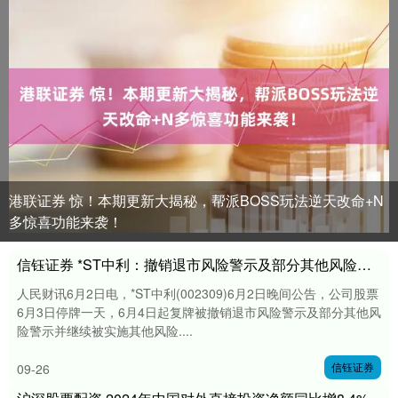
港联证券 惊！本期更新大揭秘，帮派BOSS玩法逆天改命+N
多惊喜功能来袭！
信钰证券 *ST中利：撤销退市风险警示及部分其他风险警示
人民财讯6月2日电，*ST中利(002309)6月2日晚间公告，公司股票
6月3日停牌一天，6月4日起复牌被撤销退市风险警示及部分其他风
险警示并继续被实施其他风险....
信钰证券
09-26