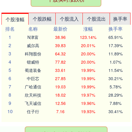
个股跌幅
个股流入
个股流出
换手率
个股涨幅
排名
名称
最新价
涨幅
换手率
1
N津富
38.96
123.14%
65.91%
2
威尔高
39.83
20.01%
17.39%
3
科翔股份
64.32
20.00%
11.89%
4
锴威特
77.82
20.00%
1.07%
5
蜀道装备
33.61
19.99%
11.54%
6
中巨芯
27.85
19.99%
30.21%
7
广哈通信
19.03
19.99%
5.78%
8
欣天科技
18.02
19.97%
28.29%
9
飞天诚信
12.56
19.96%
7.88%
10
任子行
7.16
19.93%
30.41%