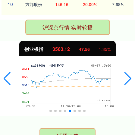
10
方邦股份
146.16
20.00%
7.68%
沪深京行情 实时轮播
基金指数
7242.10
12.30
0.17%