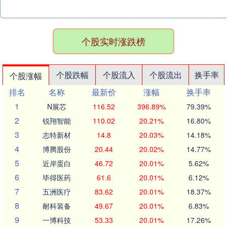
个股实时涨跌榜
个股跌幅
个股流入
个股流出
换手率
个股涨幅
排名
名称
最新价
涨幅
换手率
1
N展芯
116.52
396.89%
79.39%
2
锐翔智能
110.02
20.21%
16.80%
3
志特新材
14.8
20.03%
14.18%
4
博腾股份
20.44
20.02%
14.77%
5
近岸蛋白
46.72
20.01%
5.62%
6
毕得医药
61.6
20.01%
6.12%
7
五洲医疗
83.62
20.01%
18.37%
8
耐科装备
49.67
20.01%
6.83%
9
一博科技
53.33
20.01%
17.26%