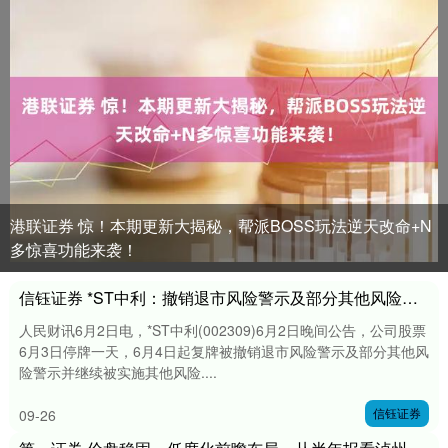
港联证券 惊！本期更新大揭秘，帮派BOSS玩法逆天改命+N
多惊喜功能来袭！
信钰证券 *ST中利：撤销退市风险警示及部分其他风险警示
人民财讯6月2日电，*ST中利(002309)6月2日晚间公告，公司股票
6月3日停牌一天，6月4日起复牌被撤销退市风险警示及部分其他风
险警示并继续被实施其他风险....
信钰证券
09-26