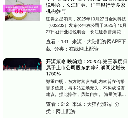
说明会，长江证券、汇丰银行等多家
机构参与
证券之星消息，2025年10月27日金风科技
（002202）发布公告称公司于2025年10月
27日召开业绩说明会，长江证券曹海花、
汇丰银行许冰莹、中金公司车昀佶....
查看：
131
来源：
大陆配资网APP下
载
分类：
在线网上配资
开源策略 映翰通：2025年第三季度归
属于上市公司股东的净利润同比增长
1750%
郑重声明：东方财富发布此内容旨在传播
更多信息，与本站立场无关，不构成投资
建议。据此操作，风险自担。 海量资讯、
精准解读，尽在新浪财经APP....
查看：
212
来源：
天猫配资端
分
类：
网上配资