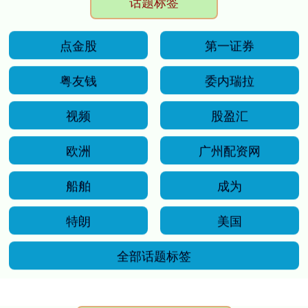
话题标签
点金股
第一证券
粤友钱
委内瑞拉
视频
股盈汇
欧洲
广州配资网
船舶
成为
特朗
美国
全部话题标签